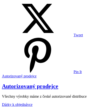
Tweet
Pin It
Autorizovaný prodejce
Autorizovaný prodejce
Všechny výrobky máme z české autorizované distribuce
Dárky k objednávce