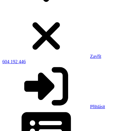
Zavřít
604 192 446
Přihlásit