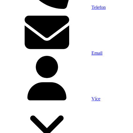
Telefon
Email
Více