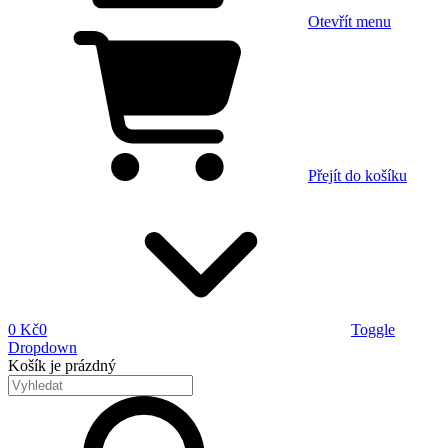
Otevřít menu
Přejít do košíku
0 Kč
0
Toggle
Dropdown
Košík
je prázdný