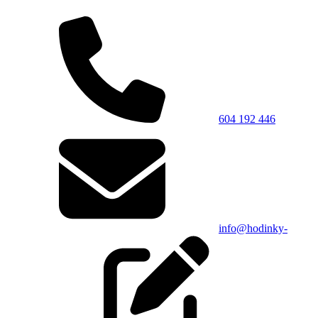
604 192 446
info@hodinky-