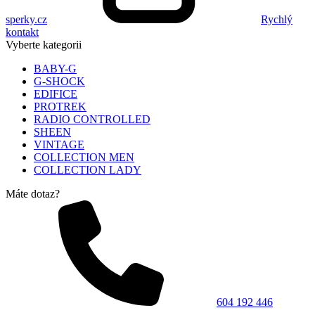
sperky.cz
Rychlý
kontakt
Vyberte kategorii
BABY-G
G-SHOCK
EDIFICE
PROTREK
RADIO CONTROLLED
SHEEN
VINTAGE
COLLECTION MEN
COLLECTION LADY
Máte dotaz?
604 192 446