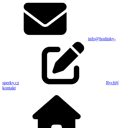
info@hodinky-
sperky.cz
Rychlý
kontakt