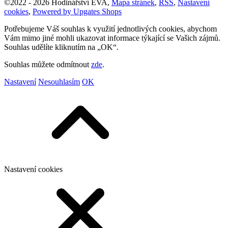
©
2022 -
2026
Hodinářství EVA
,
Mapa stránek
,
RSS
,
Nastavení
cookies
,
Powered by Upgates Shops
Potřebujeme Váš souhlas k využití jednotlivých cookies, abychom
Vám mimo jiné mohli ukazovat informace týkající se Vašich zájmů.
Souhlas udělíte kliknutím na „OK“.
Souhlas můžete odmítnout
zde
.
Nastavení
Nesouhlasím
OK
Nastavení cookies