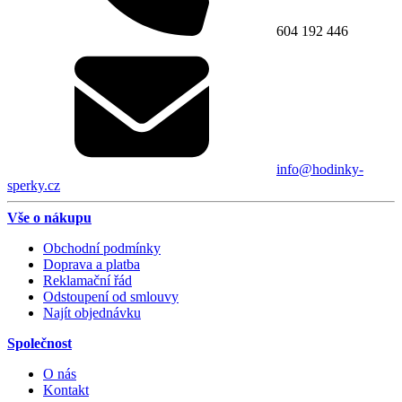
604 192 446
info@hodinky-
sperky.cz
Vše o nákupu
Obchodní podmínky
Doprava a platba
Reklamační řád
Odstoupení od smlouvy
Najít objednávku
Společnost
O nás
Kontakt