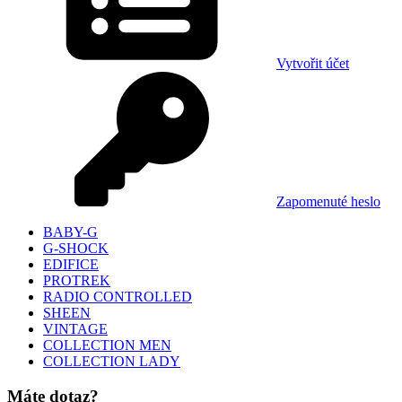
Vytvořit účet
Zapomenuté heslo
BABY-G
G-SHOCK
EDIFICE
PROTREK
RADIO CONTROLLED
SHEEN
VINTAGE
COLLECTION MEN
COLLECTION LADY
Máte dotaz?