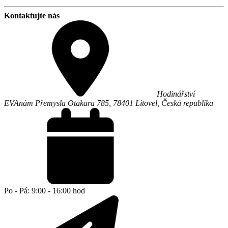
Kontaktujte nás
Hodinářství
EVA
nám Přemysla Otakara 785,
78401
Litovel
,
Česká republika
Po - Pá: 9:00 - 16:00 hod