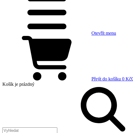
Otevřít menu
Přejít do košíku
0 Kč
Košík
je prázdný