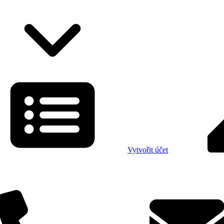
Vytvořit účet