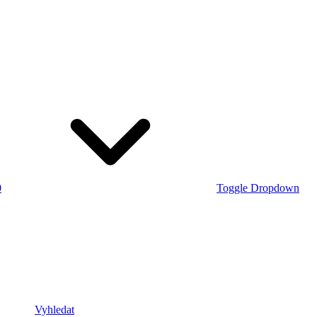
0
Toggle Dropdown
Vyhledat