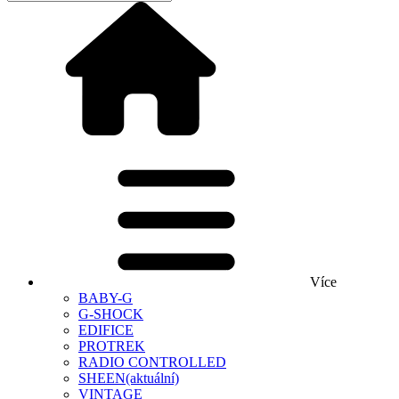
Více
BABY-G
G-SHOCK
EDIFICE
PROTREK
RADIO CONTROLLED
SHEEN
(aktuální)
VINTAGE