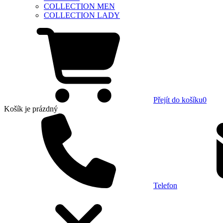
COLLECTION MEN
COLLECTION LADY
Přejít do košíku
0
Košík
je prázdný
Telefon