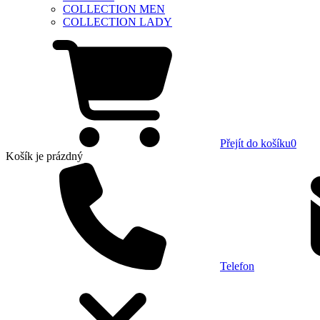
COLLECTION MEN
COLLECTION LADY
Přejít do košíku
0
Košík
je prázdný
Telefon