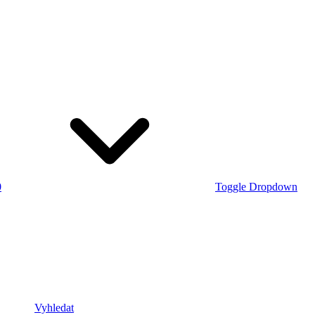
0
Toggle Dropdown
Vyhledat