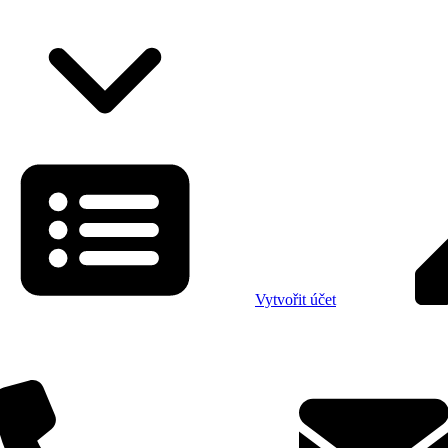
Vytvořit účet