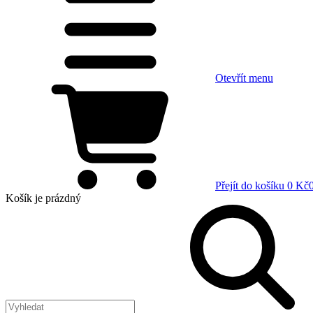
Otevřít menu
Přejít do košíku
0 Kč
Košík
je prázdný