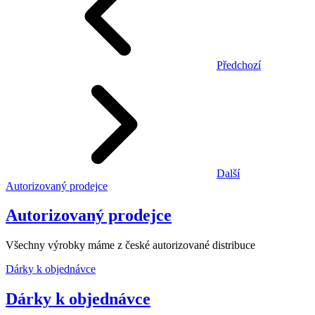
Předchozí
Další
Autorizovaný prodejce
Autorizovaný prodejce
Všechny výrobky máme z české autorizované distribuce
Dárky k objednávce
Dárky k objednávce