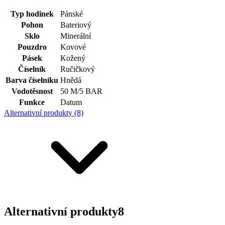
Typ hodinek
Pánské
Pohon
Bateriový
Sklo
Minerální
Pouzdro
Kovové
Pásek
Kožený
Číselník
Ručičkový
Barva číselníku
Hnědá
Vodotěsnost
50 M/5 BAR
Funkce
Datum
Alternativní produkty (8)
Alternativní produkty
8