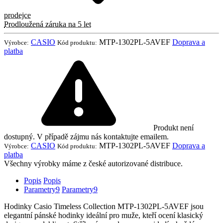
prodejce
Prodloužená záruka na 5 let
CASIO
MTP-1302PL-5AVEF
Doprava a
Výrobce:
Kód produktu:
platba
Produkt není
dostupný. V případě zájmu nás kontaktujte emailem.
CASIO
MTP-1302PL-5AVEF
Doprava a
Výrobce:
Kód produktu:
platba
Všechny výrobky máme z české autorizované distribuce.
Popis
Popis
Parametry
9
Parametry
9
Hodinky Casio Timeless Collection MTP-1302PL-5AVEF jsou
elegantní pánské hodinky ideální pro muže, kteří ocení klasický