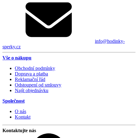
info@hodinky-
sperky.cz
Vše o nákupu
Obchodní podmínky
Doprava a platba
Reklamační řád
Odstoupení od smlouvy
Najít objednávku
Společnost
O nás
Kontakt
Kontaktujte nás