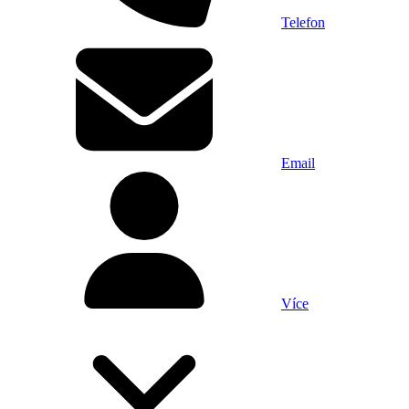
Telefon
Email
Více