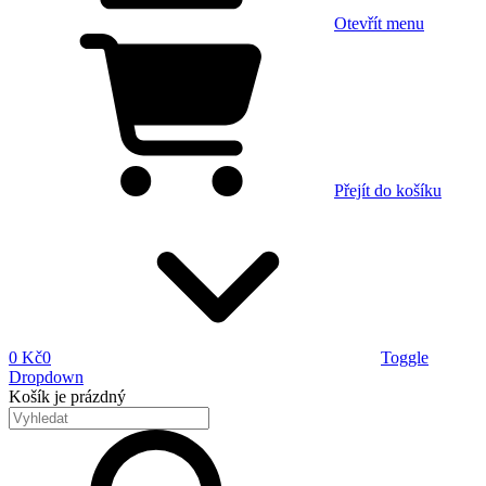
Otevřít menu
Přejít do košíku
0 Kč
0
Toggle
Dropdown
Košík
je prázdný