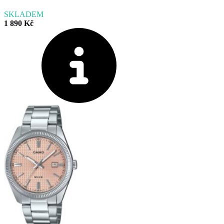
SKLADEM
1 890 Kč