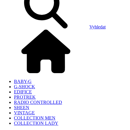
Vyhledat
BABY-G
G-SHOCK
EDIFICE
PROTREK
RADIO CONTROLLED
SHEEN
VINTAGE
COLLECTION MEN
COLLECTION LADY