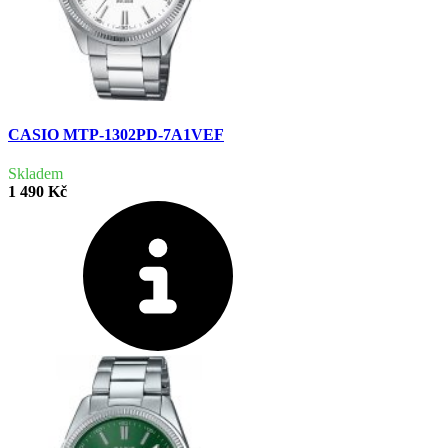
CASIO MTP-1302PD-7A1VEF
Skladem
1 490 Kč