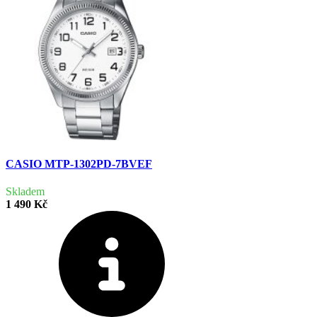
CASIO MTP-1302PD-7BVEF
Skladem
1 490 Kč