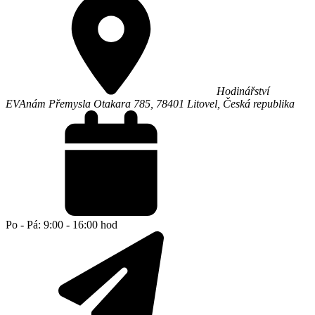
Hodinářství
EVA
nám Přemysla Otakara 785,
78401
Litovel
,
Česká republika
Po - Pá: 9:00 - 16:00 hod