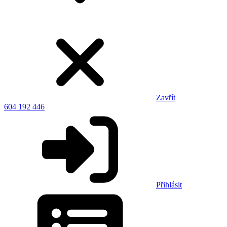
Zavřít
604 192 446
Přihlásit