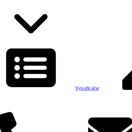
Vytvořit účet