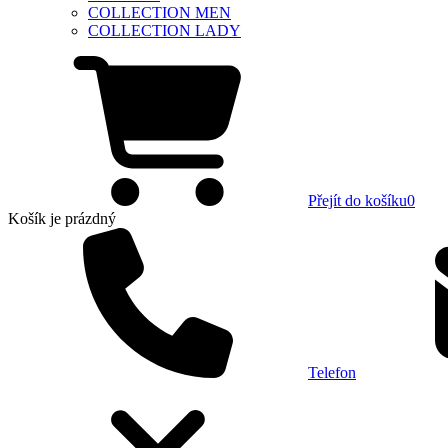
COLLECTION MEN
COLLECTION LADY
Přejít do košíku
0
Košík
je prázdný
Telefon