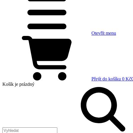
Otevřít menu
Přejít do košíku
0 Kč
Košík
je prázdný