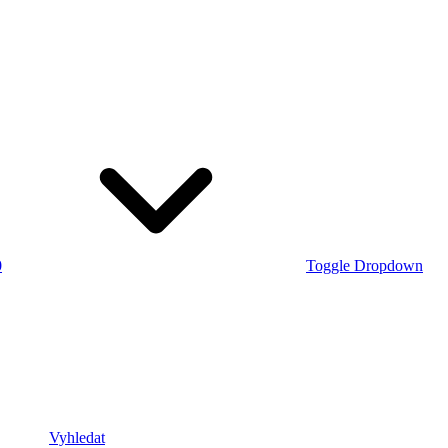
0
Toggle Dropdown
Vyhledat