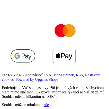
©
2022 -
2026
Hodinářství EVA
,
Mapa stránek
,
RSS
,
Nastavení
cookies
,
Powered by Upgates Shops
Potřebujeme Váš souhlas k využití jednotlivých cookies, abychom
Vám mimo jiné mohli ukazovat informace týkající se Vašich zájmů.
Souhlas udělíte kliknutím na „OK“.
Souhlas můžete odmítnout
zde
.