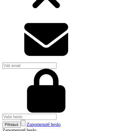
Zapomenuté heslo
Přihlásit
Zapomenuté heslo