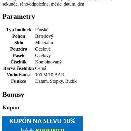
sekunda, ráno/odpoledne, měsíc, datum, den
Parametry
Typ hodinek
Pánské
Pohon
Bateriový
Sklo
Minerální
Pouzdro
Ocelové
Pásek
Ocelový
Číselník
Kombinovaný
Barva číselníku
Černá
Vodotěsnost
100 M/10 BAR
Funkce
Datum, Stopky, Budík
Bonusy
Kupon