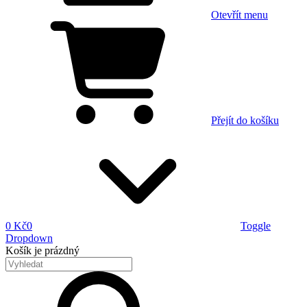
Otevřít menu
Přejít do košíku
0 Kč
0
Toggle
Dropdown
Košík
je prázdný