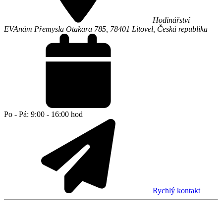
Hodinářství
EVA
nám Přemysla Otakara 785,
78401
Litovel
,
Česká republika
Po - Pá: 9:00 - 16:00 hod
Rychlý kontakt