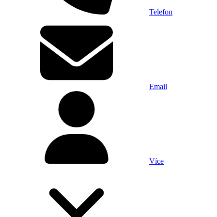
Telefon
Email
Více