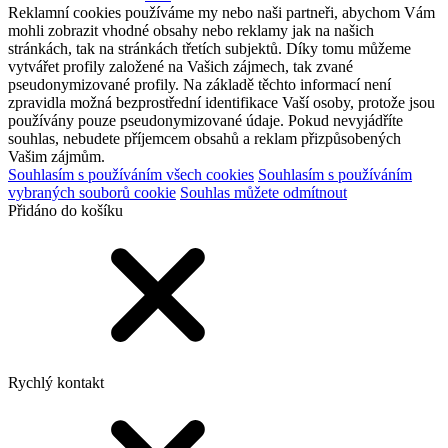
Reklamní cookies používáme my nebo naši partneři, abychom Vám
mohli zobrazit vhodné obsahy nebo reklamy jak na našich
stránkách, tak na stránkách třetích subjektů. Díky tomu můžeme
vytvářet profily založené na Vašich zájmech, tak zvané
pseudonymizované profily. Na základě těchto informací není
zpravidla možná bezprostřední identifikace Vaší osoby, protože jsou
používány pouze pseudonymizované údaje. Pokud nevyjádříte
souhlas, nebudete příjemcem obsahů a reklam přizpůsobených
Vašim zájmům.
Souhlasím s používáním všech cookies
Souhlasím s používáním
vybraných souborů cookie
Souhlas můžete odmítnout
Přidáno do košíku
Rychlý kontakt