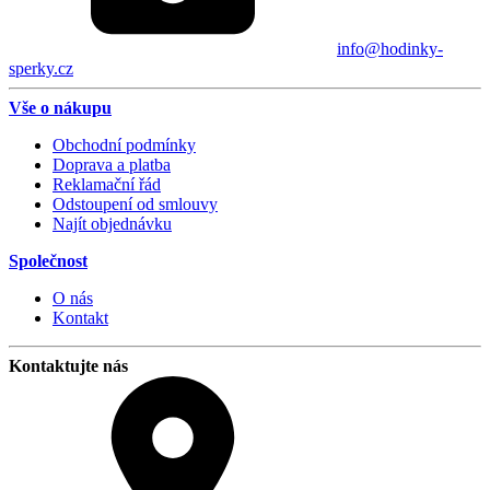
info@hodinky-
sperky.cz
Vše o nákupu
Obchodní podmínky
Doprava a platba
Reklamační řád
Odstoupení od smlouvy
Najít objednávku
Společnost
O nás
Kontakt
Kontaktujte nás