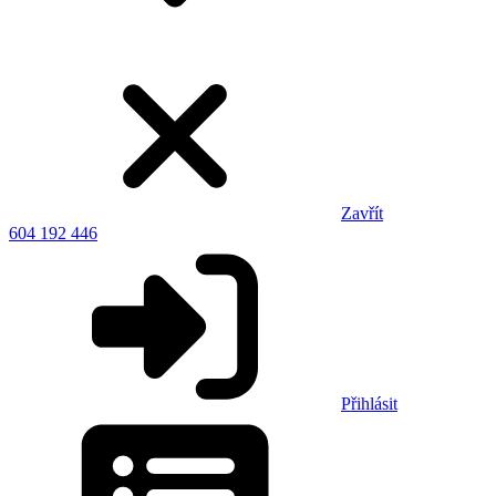
Zavřít
604 192 446
Přihlásit