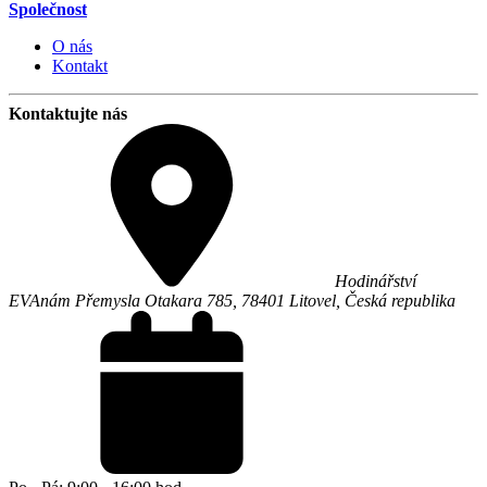
Společnost
O nás
Kontakt
Kontaktujte nás
Hodinářství
EVA
nám Přemysla Otakara 785,
78401
Litovel
,
Česká republika