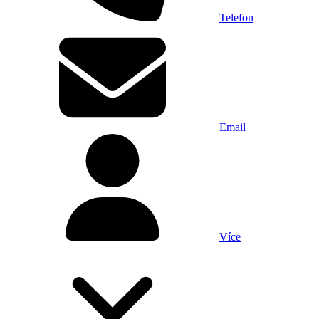
Telefon
Email
Více