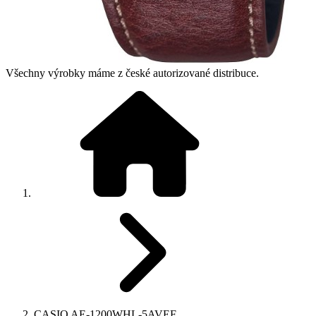
Všechny výrobky máme z české autorizované distribuce.
CASIO AE-1200WHL-5AVEF