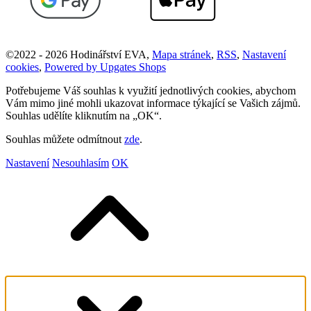
©
2022 -
2026
Hodinářství EVA
,
Mapa stránek
,
RSS
,
Nastavení
cookies
,
Powered by Upgates Shops
Potřebujeme Váš souhlas k využití jednotlivých cookies, abychom
Vám mimo jiné mohli ukazovat informace týkající se Vašich zájmů.
Souhlas udělíte kliknutím na „OK“.
Souhlas můžete odmítnout
zde
.
Nastavení
Nesouhlasím
OK