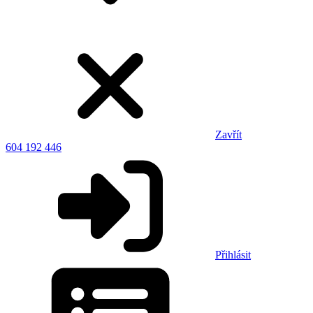
Zavřít
604 192 446
Přihlásit