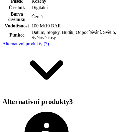
Pásek
Kožený
Číselník
Digitální
Barva
Černá
číselníku
Vodotěsnost
100 M/10 BAR
Datum, Stopky, Budík, Odpočítávání, Světlo,
Funkce
Světové časy
Alternativní produkty (3)
Alternativní produkty
3