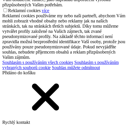
přizpůsobených Vašim potřebám.
Reklamní cookies
více
Reklamní cookies používáme my nebo naši partneři, abychom Vám
mohli zobrazit vhodné obsahy nebo reklamy jak na našich
stránkách, tak na stránkách třetích subjektů. Díky tomu můžeme
vytvářet profily založené na Vašich zájmech, tak zvané
pseudonymizované profily. Na základě těchto informací není
zpravidla možná bezprostřední identifikace Vaší osoby, protože jsou
používány pouze pseudonymizované údaje. Pokud nevyjádříte
souhlas, nebudete příjemcem obsahů a reklam přizpůsobených
Vašim zájmům.
Souhlasím s používáním všech cookies
Souhlasím s používáním
vybraných souborů cookie
Souhlas můžete odmítnout
Přidáno do košíku
Rychlý kontakt