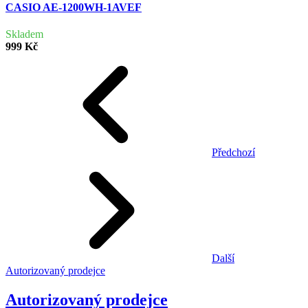
CASIO AE-1200WH-1AVEF
Skladem
999 Kč
Předchozí
Další
Autorizovaný prodejce
Autorizovaný prodejce