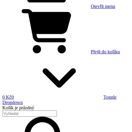
Otevřít menu
Přejít do košíku
0 Kč
0
Toggle
Dropdown
Košík
je prázdný