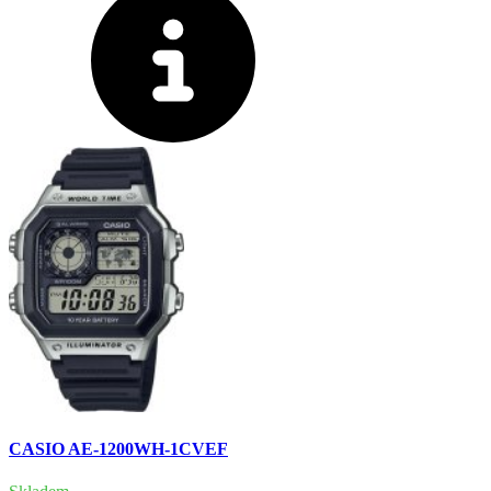
CASIO AE-1200WH-1CVEF